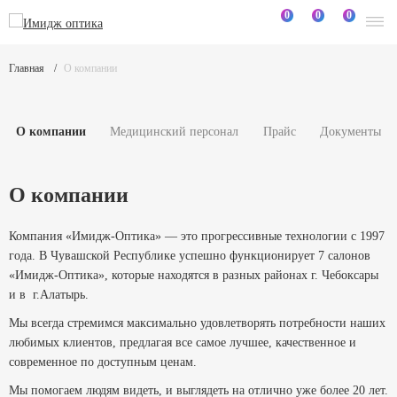
0
0
0
Главная
О компании
О компании
Медицинский персонал
Прайс
Документы
О компании
Компания «Имидж-Оптика» — это прогрессивные технологии с 1997
года. В Чувашской Республике успешно функционирует 7 салонов
«Имидж-Оптика», которые находятся в разных районах г. Чебоксары
и в г.Алатырь.
Мы всегда стремимся максимально удовлетворять потребности наших
любимых клиентов, предлагая все самое лучшее, качественное и
современное по доступным ценам.
Мы помогаем людям видеть, и выглядеть на отлично уже более 20 лет.