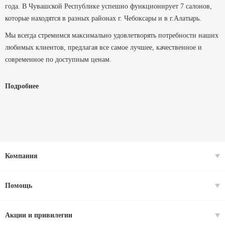
года. В Чувашской Республике успешно функционирует 7 салонов,
которые находятся в разных районах г. Чебоксары и в г.Алатырь.
Мы всегда стремимся максимально удовлетворять потребности наших
любимых клиентов, предлагая все самое лучшее, качественное и
современное по доступным ценам.
Мы помогаем людям видеть, и выглядеть на отлично уже более 29 лет.
Подробнее
Компания
Помощь
Акции и привилегии