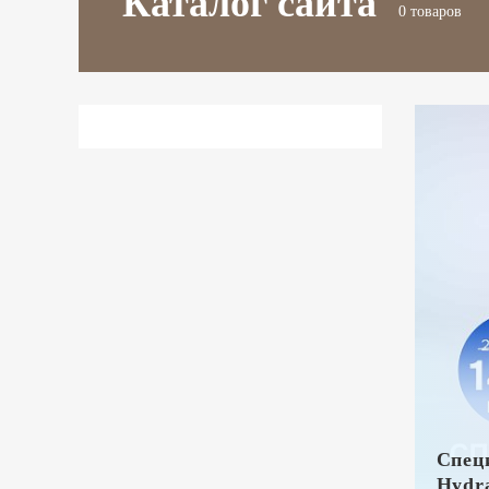
Каталог сайта
0 товаров
Специ
Hydr