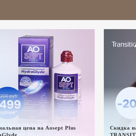
альная цена на Aosept Plus
Скидка н
aGlyde
TRANSIT