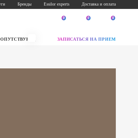
уги
Бренды
Essilor experts
Доставка и оплата
0
0
0
СОПУТСТВУЮЩИЕ ТОВАРЫ
ЗАПИСАТЬСЯ НА ПРИЕМ
SALE