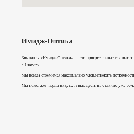
Имидж-Оптика
Компания «Имидж-Оптика» — это прогрессивные технологии с
г.Алатырь.
Мы всегда стремимся максимально удовлетворять потребност
Мы помогаем людям видеть, и выглядеть на отлично уже боле