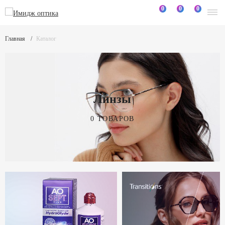
0
0
0
Главная
Каталог
Линзы
0 ТОВАРОВ