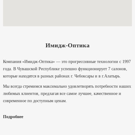
Имидж-Оптика
Компания «Имидж-Оптика» — это прогрессивные технологии с 1997
года. В Чувашской Республике успешно функционирует 7 салонов,
которые находятся в разных районах г. Чебоксары и в г.Алатырь.
Мы всегда стремимся максимально удовлетворять потребности наших
любимых клиентов, предлагая все самое лучшее, качественное и
современное по доступным ценам.
Мы помогаем людям видеть, и выглядеть на отлично уже более 29 лет.
Подробнее