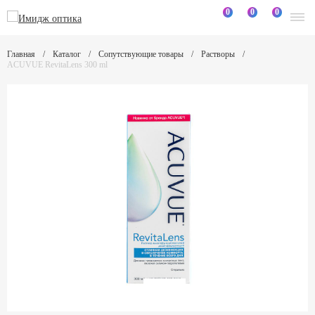
0
0
0
Главная
Каталог
Сопутствующие товары
Растворы
ACUVUE RevitaLens 300 ml