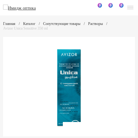
0
0
0
Главная
Каталог
Сопутствующие товары
Растворы
Avizor Unica Sensitive 350 ml