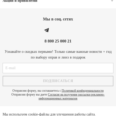
Акции и привилегии
Мы в соц. cетях
8 800 25 000 21
Узнавайте о скидках первыми! Только самые важные новости + гид
по выбору оправ и линз в подарок
Отправляя форму, вы соглашаетесь с
Политикой конфиденциальности
Отправляя форму вы даете
Согласие на получение рассылки рекламно-
информационных материалов
Мы используем cookie-файлы для улучшения работы сайта.