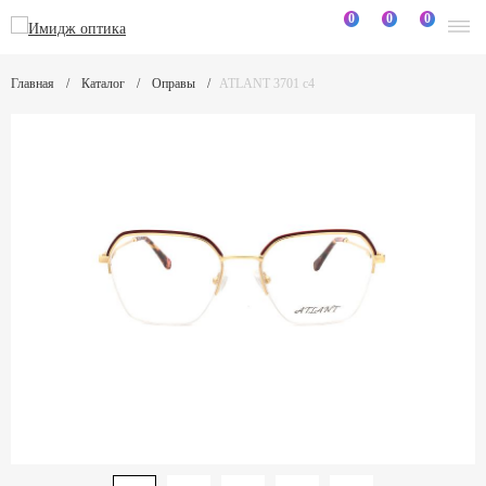
0
0
0
Главная
Каталог
Оправы
ATLANT 3701 c4