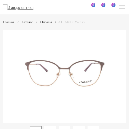
0
0
0
Главная
Каталог
Оправы
ATLANT 82575 c2