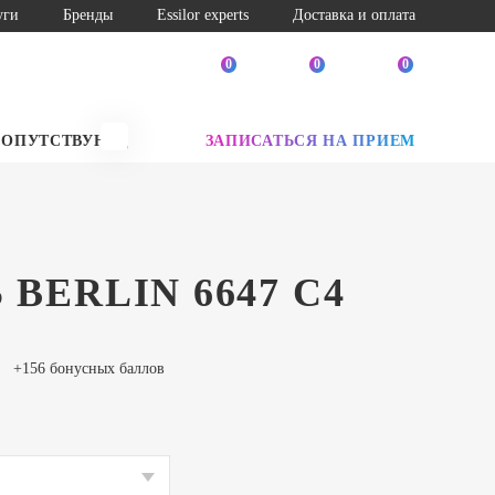
уги
Бренды
Essilor experts
Доставка и оплата
0
0
0
СОПУТСТВУЮЩИЕ ТОВАРЫ
ЗАПИСАТЬСЯ НА ПРИЕМ
SALE
 BERLIN 6647 C4
+156 бонусных баллов