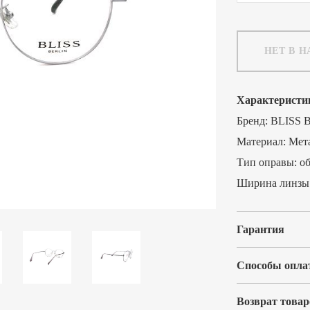
НЕТ В 
Характеристи
Бренд:
BLISS 
Материал:
Мет
Тип оправы:
о
Ширина линзы
Гарантия
Способы опла
Возврат товар