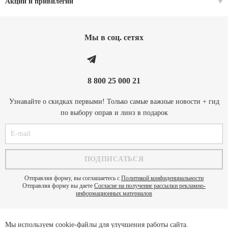
Акции и привилегии
Мы в соц. cетях
8 800 25 000 21
Узнавайте о скидках первыми! Только самые важные новости + гид
по выбору оправ и линз в подарок
Отправляя форму, вы соглашаетесь с
Политикой конфиденциальности
Отправляя форму вы даете
Согласие на получение рассылки рекламно-
информационных материалов
Мы используем cookie-файлы для улучшения работы сайта.