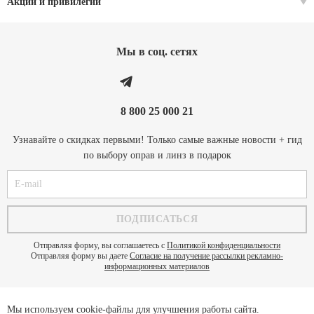
Акции и привилегии
Мы в соц. cетях
8 800 25 000 21
Узнавайте о скидках первыми! Только самые важные новости + гид
по выбору оправ и линз в подарок
Отправляя форму, вы соглашаетесь с
Политикой конфиденциальности
Отправляя форму вы даете
Согласие на получение рассылки рекламно-
информационных материалов
Мы используем cookie-файлы для улучшения работы сайта.