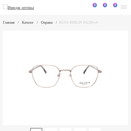
0
0
0
Главная
Каталог
Оправы
BLISS BERLIN 942209 c4