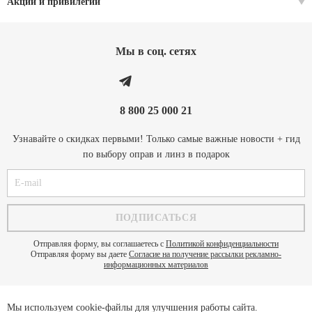
Акции и привилегии
Мы в соц. cетях
8 800 25 000 21
Узнавайте о скидках первыми! Только самые важные новости + гид
по выбору оправ и линз в подарок
Отправляя форму, вы соглашаетесь с
Политикой конфиденциальности
Отправляя форму вы даете
Согласие на получение рассылки рекламно-
информационных материалов
Мы используем cookie-файлы для улучшения работы сайта.