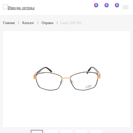
0
0
0
Главная
Каталог
Оправы
Cazal 1292 001