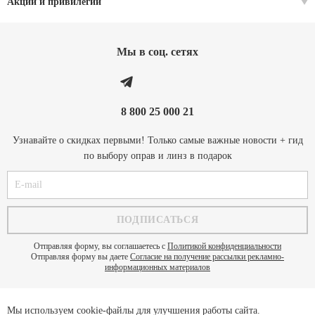
Акции и привилегии
Мы в соц. cетях
8 800 25 000 21
Узнавайте о скидках первыми! Только самые важные новости + гид
по выбору оправ и линз в подарок
Отправляя форму, вы соглашаетесь с
Политикой конфиденциальности
Отправляя форму вы даете
Согласие на получение рассылки рекламно-
информационных материалов
Мы используем cookie-файлы для улучшения работы сайта.