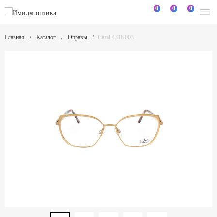
0
0
0
Главная
Каталог
Оправы
Cazal 4318 003