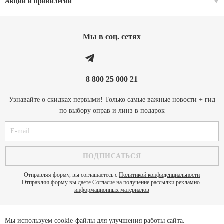
Акции и привилегии
Мы в соц. cетях
8 800 25 000 21
Узнавайте о скидках первыми! Только самые важные новости + гид
по выбору оправ и линз в подарок
Отправляя форму, вы соглашаетесь с
Политикой конфиденциальности
Отправляя форму вы даете
Согласие на получение рассылки рекламно-
информационных материалов
Мы используем cookie-файлы для улучшения работы сайта.