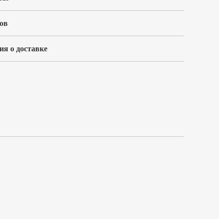
ов
я о доставке