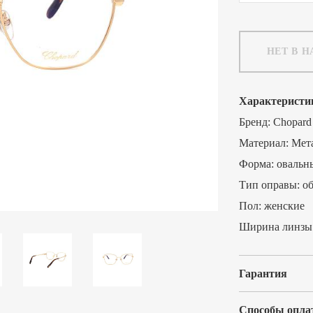
НЕТ В 
Характеристи
Бренд:
Chopard
Материал:
Мет
Форма:
овальн
Тип оправы:
о
Пол:
женские
Ширина линзы
Гарантия
Способы опла