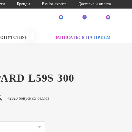
уги
Бренды
Essilor experts
Доставка и оплата
0
0
0
СОПУТСТВУЮЩИЕ ТОВАРЫ
ЗАПИСАТЬСЯ НА ПРИЕМ
SALE
ARD L59S 300
.
+2928 бонусных баллов