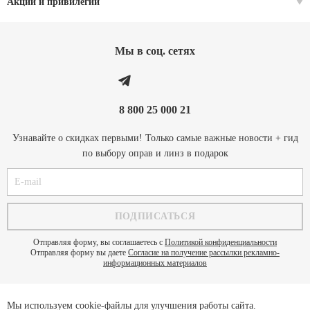
Акции и привилегии
Мы в соц. cетях
8 800 25 000 21
Узнавайте о скидках первыми! Только самые важные новости + гид
по выбору оправ и линз в подарок
Отправляя форму, вы соглашаетесь с
Политикой конфиденциальности
Отправляя форму вы даете
Согласие на получение рассылки рекламно-
информационных материалов
Мы используем cookie-файлы для улучшения работы сайта.