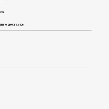
ов
я о доставке