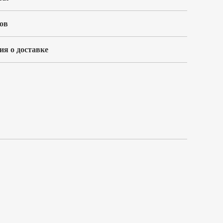
ов
я о доставке