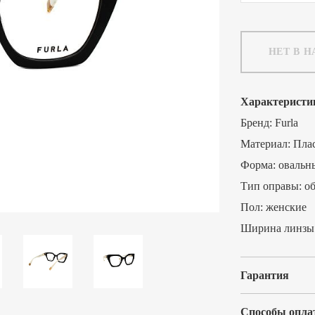
НЕТ В 
Характеристи
Бренд:
Furla
Материал:
Пла
Форма:
овальн
Тип оправы:
о
Пол:
женские
Ширина линзы
Гарантия
Способы опла