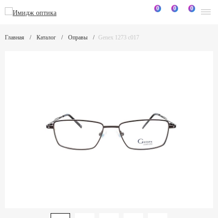
0
0
0
Главная
Каталог
Оправы
Genex 1273 c017