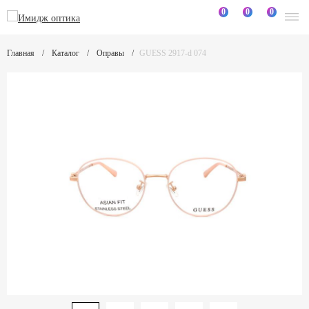
0
0
0
Главная
Каталог
Оправы
GUESS 2917-d 074