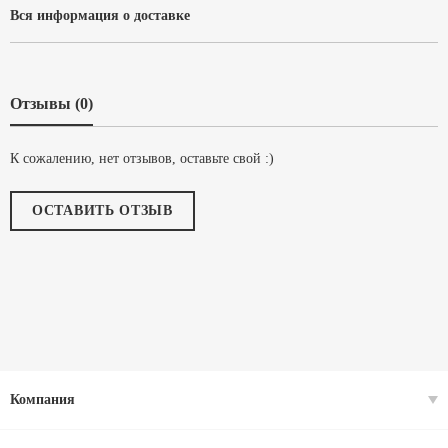
Вся информация о доставке
Отзывы (0)
К сожалению, нет отзывов, оставьте свой :)
ОСТАВИТЬ ОТЗЫВ
Компания