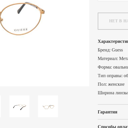
НЕТ В 
Характеристи
Бренд:
Guess
Материал:
Мет
Форма:
овальн
Тип оправы:
о
Пол:
женские
Ширина линзы
Гарантия
Способы опла