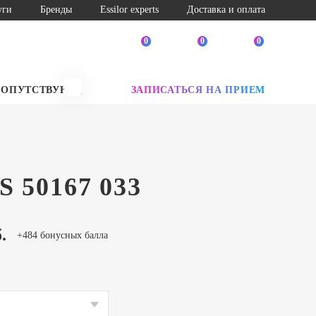
уги
Бренды
Essilor experts
Доставка и оплата
0
0
0
СОПУТСТВУЮЩИЕ ТОВАРЫ
ЗАПИСАТЬСЯ НА ПРИЕМ
SALE
 50167 033
.
+484 бонусных балла