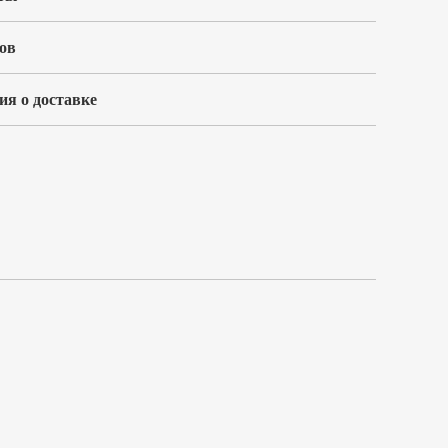
ов
я о доставке