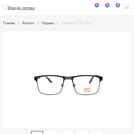
0
0
0
Главная
Каталог
Оправы
Juniorlook 1786 c018