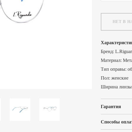
НЕТ В 
Характеристи
Бренд:
L.Rigua
Материал:
Мет
Тип оправы:
о
Пол:
женские
Ширина линзы
Гарантия
Способы опла