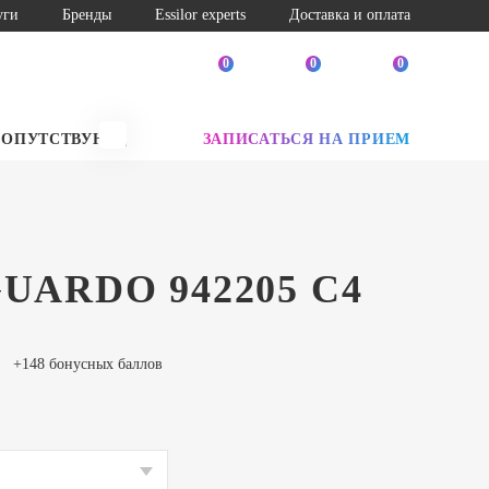
уги
Бренды
Essilor experts
Доставка и оплата
0
0
0
СОПУТСТВУЮЩИЕ ТОВАРЫ
ЗАПИСАТЬСЯ НА ПРИЕМ
SALE
GUARDO 942205 C4
+148 бонусных баллов