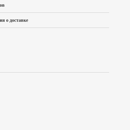
ов
я о доставке