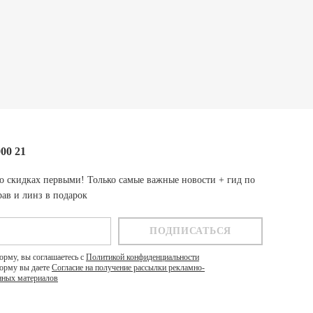
000 21
о скидках первыми! Только самые важные новости + гид по
ав и линз в подарок
орму, вы соглашаетесь с
Политикой конфиденциальности
орму вы даете
Согласие на получение рассылки рекламно-
ных материалов