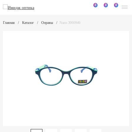
0
0
0
Главная
Каталог
Оправы
Nano 3060946