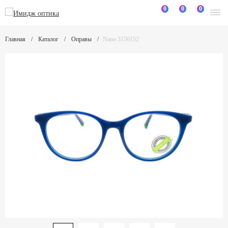
0
0
0
Главная
Каталог
Оправы
Nano 3150152