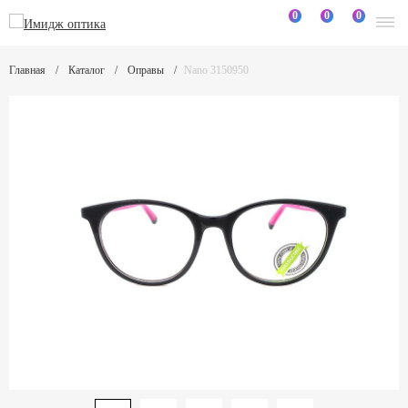
0
0
0
Главная
Каталог
Оправы
Nano 3150950