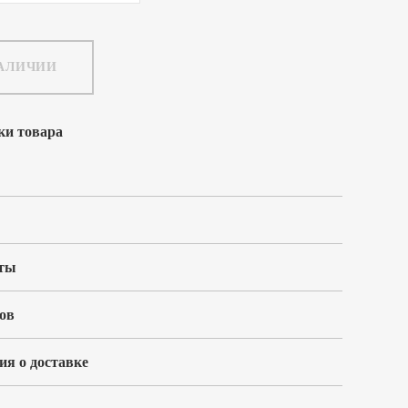
НАЛИЧИИ
ки товара
ты
ов
я о доставке