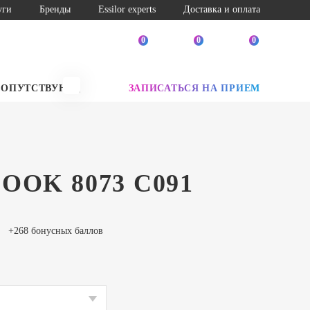
уги
Бренды
Essilor experts
Доставка и оплата
0
0
0
СОПУТСТВУЮЩИЕ ТОВАРЫ
ЗАПИСАТЬСЯ НА ПРИЕМ
SALE
OOK 8073 C091
+268 бонусных баллов