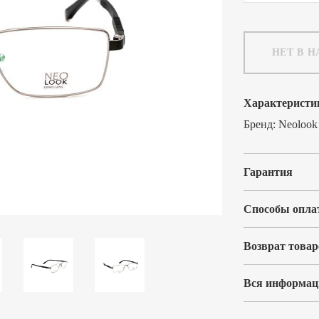
НЕТ В 
Характеристи
Бренд:
Neolook
Гарантия
Способы опла
Возврат товар
Вся информаци