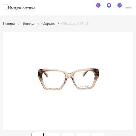
0
0
0
Главная
Каталог
Оправы
Nina Ricci 414 7t1