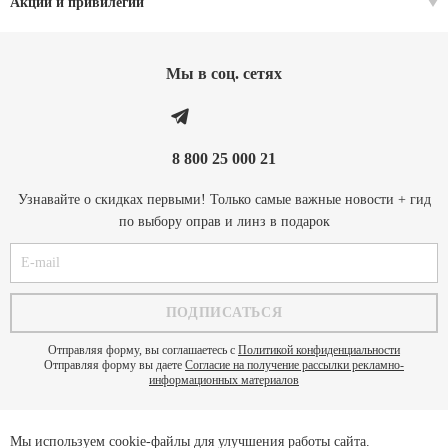
Акции и привилегии
Мы в соц. cетях
8 800 25 000 21
Узнавайте о скидках первыми! Только самые важные новости + гид
по выбору оправ и линз в подарок
Отправляя форму, вы соглашаетесь с
Политикой конфиденциальности
Отправляя форму вы даете
Согласие на получение рассылки рекламно-
информационных материалов
Мы используем cookie-файлы для улучшения работы сайта.