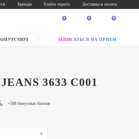
уги
Бренды
Essilor experts
Доставка и оплата
0
0
0
СОПУТСТВУЮЩИЕ ТОВАРЫ
ЗАПИСАТЬСЯ НА ПРИЕМ
SALE
JEANS 3633 C001
.
+508 бонусных баллов