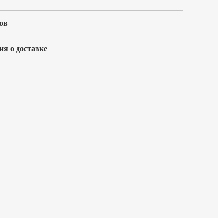
ов
я о доставке