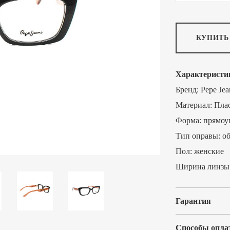
КУПИТЬ
Характеристи
Бренд:
Pepe Jea
Материал:
Пла
Форма:
прямоу
Тип оправы:
о
Пол:
женские
Ширина линзы
Гарантия
Способы опла