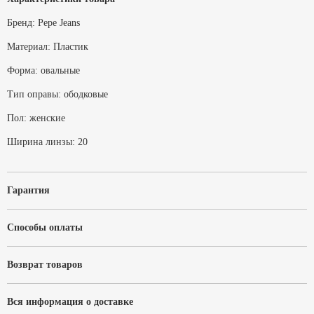
Бренд:
Pepe Jeans
Материал:
Пластик
Форма:
овальные
Тип оправы:
ободковые
Пол:
женские
Ширина линзы:
20
Гарантия
Способы оплаты
Возврат товаров
Вся информация о доставке