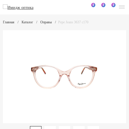
0
0
0
Главная
Каталог
Оправы
Pepe Jeans 3637 c170