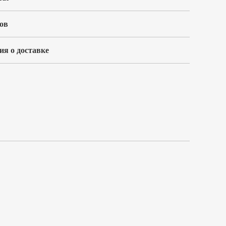
ов
я о доставке