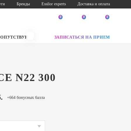
уги
Бренды
Essilor experts
Доставка и оплата
0
0
0
СОПУТСТВУЮЩИЕ ТОВАРЫ
ЗАПИСАТЬСЯ НА ПРИЕМ
SALE
E N22 300
.
+664 бонусных балла