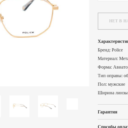
НЕТ В 
Характеристи
Бренд:
Police
Материал:
Мет
Форма:
Авиато
Тип оправы:
о
Пол:
мужские
Ширина линзы
Гарантия
Способы опла