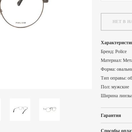
НЕТ В 
Характеристи
Бренд:
Police
Материал:
Мет
Форма:
овальн
Тип оправы:
о
Пол:
мужские
Ширина линзы
Гарантия
Способы опла