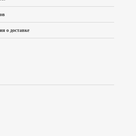
ов
я о доставке