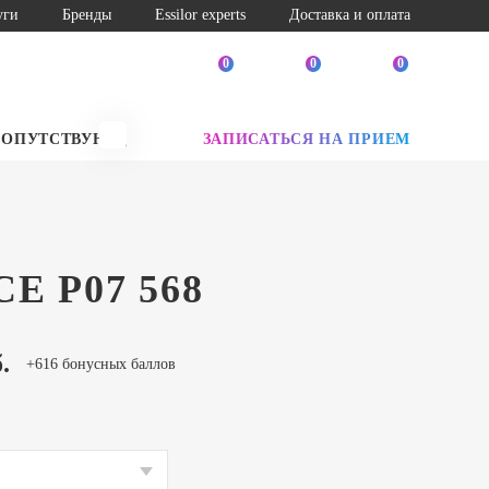
уги
Бренды
Essilor experts
Доставка и оплата
0
0
0
СОПУТСТВУЮЩИЕ ТОВАРЫ
ЗАПИСАТЬСЯ НА ПРИЕМ
SALE
E P07 568
.
+616 бонусных баллов