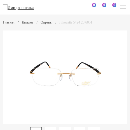
0
0
0
Главная
Каталог
Оправы
Silhouette 5424 20 6051