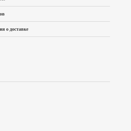
ов
я о доставке