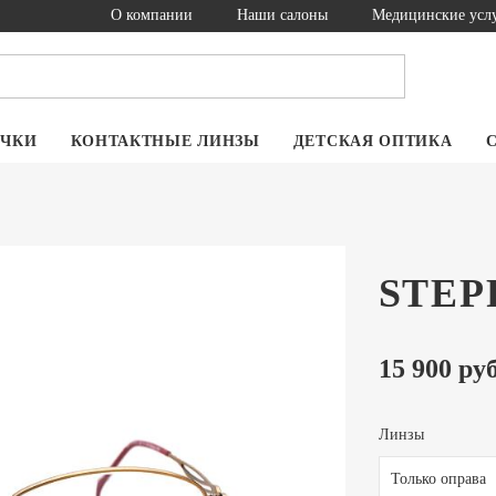
О компании
Наши салоны
Медицинские усл
ОЧКИ
КОНТАКТНЫЕ ЛИНЗЫ
ДЕТСКАЯ ОПТИКА
STEPP
15 900 руб
Линзы
Только оправа