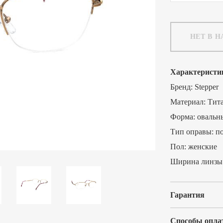
НЕТ В 
Характеристи
Бренд:
Stepper
Материал:
Тит
Форма:
овальн
Тип оправы:
п
Пол:
женские
Ширина линзы
Гарантия
Способы опла