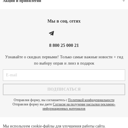
Акции и привилегии
Мы в соц. cетях
8 800 25 000 21
Узнавайте о скидках первыми! Только самые важные новости + гид
по выбору оправ и линз в подарок
Отправляя форму, вы соглашаетесь с
Политикой конфиденциальности
Отправляя форму вы даете
Согласие на получение рассылки рекламно-
информационных материалов
Мы используем cookie-файлы для улучшения работы сайта.