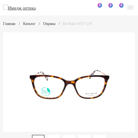
0
0
0
Главная
Каталог
Оправы
Ted Baker 9317 119