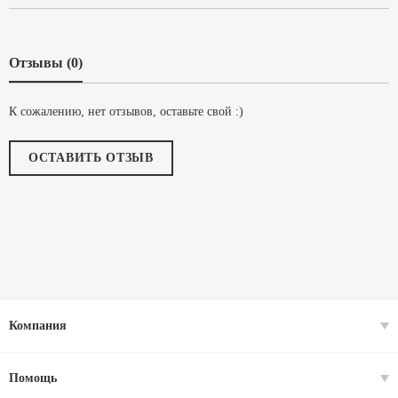
Отзывы (0)
К сожалению, нет отзывов, оставьте свой :)
ОСТАВИТЬ ОТЗЫВ
Компания
Помощь