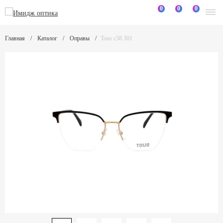
0
0
0
Главная
Каталог
Оправы
Tous c58 301