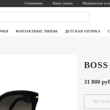
О компании
Наши салоны
Медицинские усл
ОЧКИ
КОНТАКТНЫЕ ЛИНЗЫ
ДЕТСКАЯ ОПТИКА
BOSS 
31 800 руб
НЕТ В 