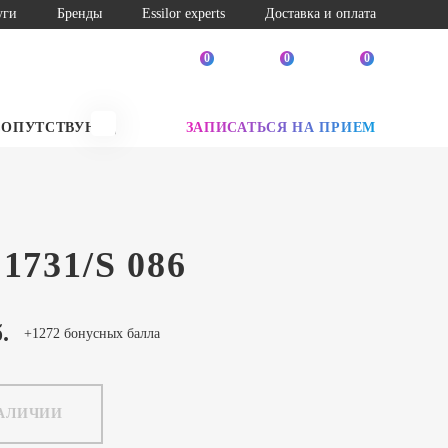
уги
Бренды
Essilor experts
Доставка и оплата
0
0
0
СОПУТСТВУЮЩИЕ ТОВАРЫ
ЗАПИСАТЬСЯ НА ПРИЕМ
SALE
1731/S 086
.
+1272 бонусных балла
НАЛИЧИИ