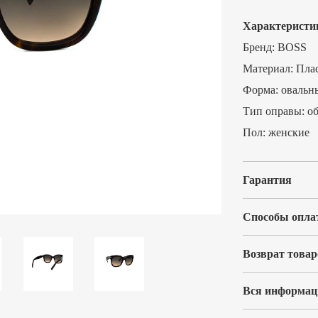
Характеристи
Бренд:
BOSS
Материал:
Пла
Форма:
овальн
Тип оправы:
о
Пол:
женские
Гарантия
Способы опла
Возврат товар
Вся информаци