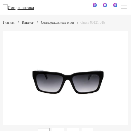
0
0
0
Главная
Каталог
Солнцезащитные очки
Guess 00121 01b