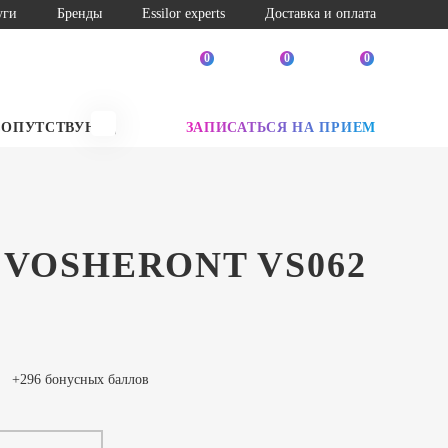
уги
Бренды
Essilor experts
Доставка и оплата
0
0
0
СОПУТСТВУЮЩИЕ ТОВАРЫ
ЗАПИСАТЬСЯ НА ПРИЕМ
SALE
 VOSHERONT VS062
+296 бонусных баллов