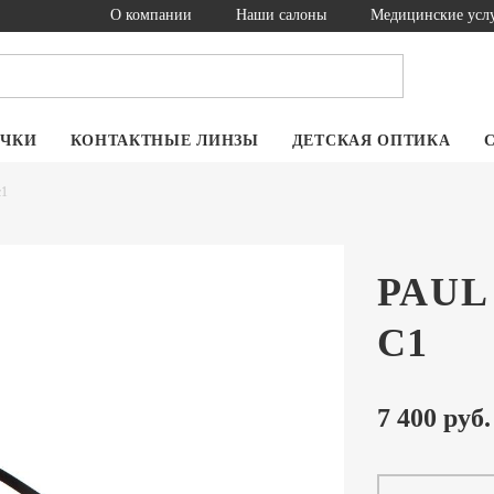
О компании
Наши салоны
Медицинские усл
ОЧКИ
КОНТАКТНЫЕ ЛИНЗЫ
ДЕТСКАЯ ОПТИКА
c1
PAUL
C1
7 400 руб.