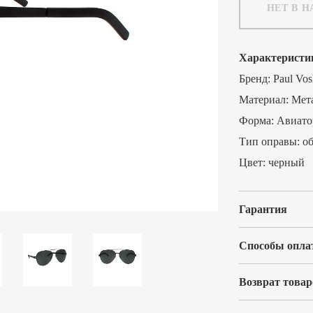
НЕТ В 
Характеристи
Бренд:
Paul Vos
Материал:
Мет
Форма:
Авиато
Тип оправы:
о
Цвет:
черный
Гарантия
Способы опла
Возврат товар