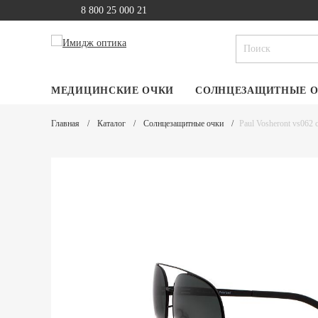
8 800 25 000 21
МЕДИЦИНСКИЕ ОЧКИ
СОЛНЦЕЗАЩИТНЫЕ 
Главная
Каталог
Солнцезащитные очки
Paul Vosheront vs062 