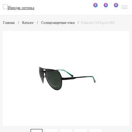
0
0
0
Главная
Каталог
Солнцезащитные очки
Polaroid 2145/g/s/x 003