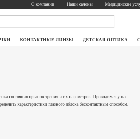
О компании
Наши салоны
Медицинские усл
ОЧКИ
КОНТАКТНЫЕ ЛИНЗЫ
ДЕТСКАЯ ОПТИКА
енка состояния органов зрения и их параметров. Проводимая у нас
пределить характеристики глазного яблока бесконтактным способом.