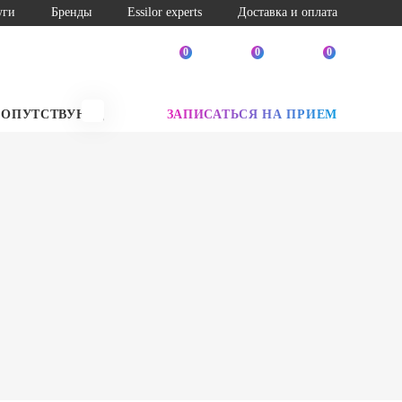
уги
Бренды
Essilor experts
Доставка и оплата
0
0
0
СОПУТСТВУЮЩИЕ ТОВАРЫ
ЗАПИСАТЬСЯ НА ПРИЕМ
SALE