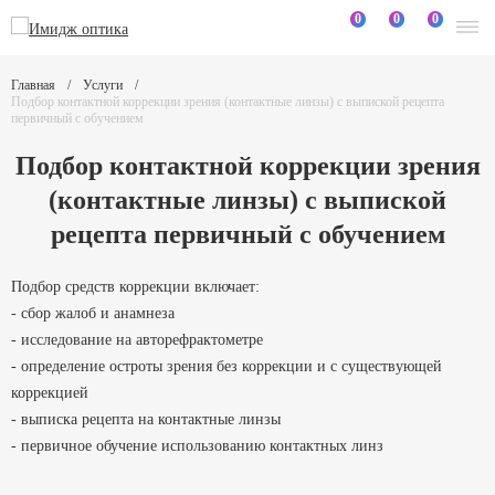
0
0
0
Главная
Услуги
Подбор контактной коррекции зрения (контактные линзы) с выпиской рецепта
первичный с обучением
Подбор контактной коррекции зрения
(контактные линзы) с выпиской
рецепта первичный с обучением
Подбор средств коррекции включает:
- сбор жалоб и анамнеза
- исследование на авторефрактометре
- определение остроты зрения без коррекции и с существующей
коррекцией
- выписка рецепта на контактные линзы
- первичное обучение использованию контактных линз