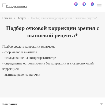
0
0
0
Главная
Услуги
Подбор очковой коррекции зрения с выпиской рецепта*
Подбор очковой коррекции зрения с
выпиской рецепта*
Подбор средств коррекции включает:
- сбор жалоб и анамнеза
- исследование на авторефрактометре
- определение остроты зрения без коррекции и с существующей
коррекцией
- выписка рецепта на очки
Компания