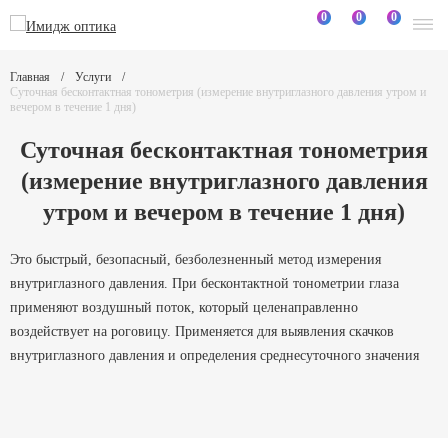
0
0
0
Главная
Услуги
Суточная бесконтактная тонометрия (измерение внутриглазного давления утром и
вечером в течение 1 дня)
Суточная бесконтактная тонометрия
(измерение внутриглазного давления
утром и вечером в течение 1 дня)
Это быстрый, безопасный, безболезненный метод измерения
внутриглазного давления. При бесконтактной тонометрии глаза
применяют воздушный поток, который целенаправленно
воздействует на роговицу. Применяется для выявления скачков
внутриглазного давления и определения среднесуточного значения