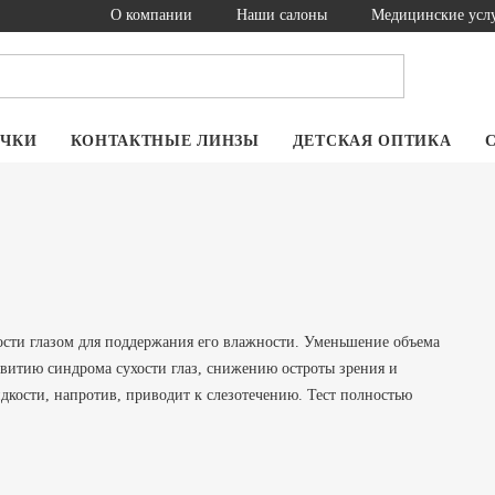
О компании
Наши салоны
Медицинские усл
ОЧКИ
КОНТАКТНЫЕ ЛИНЗЫ
ДЕТСКАЯ ОПТИКА
ости глазом для поддержания его влажности. Уменьшение объема
звитию синдрома сухости глаз, снижению остроты зрения и
кости, напротив, приводит к слезотечению. Тест полностью