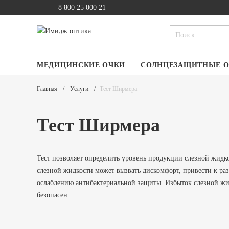
8 800 25 000 21
МЕДИЦИНСКИЕ ОЧКИ
СОЛНЦЕЗАЩИТНЫЕ 
Главная
Услуги
Тест Ширмера
Тест Ширмера
Тест позволяет определить уровень продукции слезной жидк
слезной жидкости может вызвать дискомфорт, привести к ра
ослаблению антибактериальной защиты. Избыток слезной жид
безопасен.