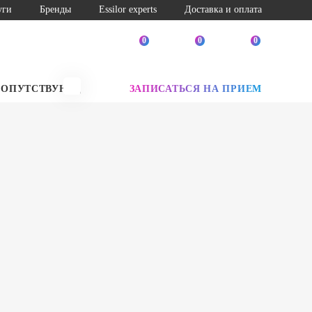
уги
Бренды
Essilor experts
Доставка и оплата
0
0
0
СОПУТСТВУЮЩИЕ ТОВАРЫ
ЗАПИСАТЬСЯ НА ПРИЕМ
SALE