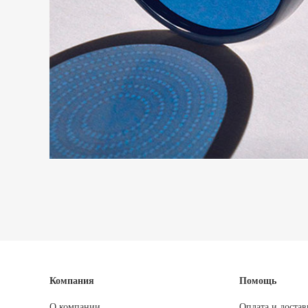
Компания
Помощь
О компании
Оплата и достав