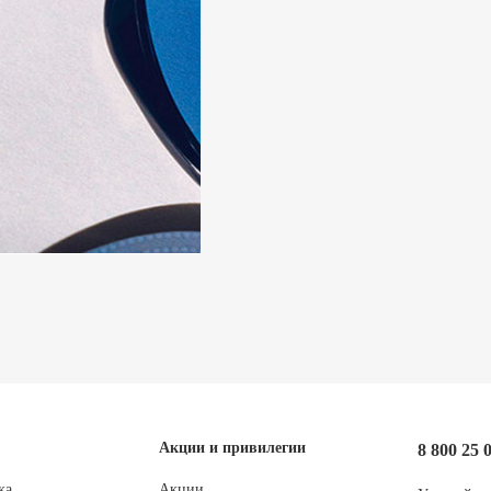
Акции и привилегии
8 800 25 
ка
Акции