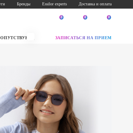
уги
Бренды
Essilor experts
Доставка и оплата
0
0
0
СОПУТСТВУЮЩИЕ ТОВАРЫ
ЗАПИСАТЬСЯ НА ПРИЕМ
SALE