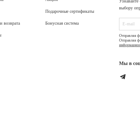
Узнавайте 
выбору опр
Подарочные сертификаты
и возврата
Бонусная система
ы
Отправляя ф
Отправляя ф
информацион
Мы в соц