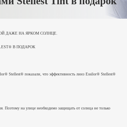
и Stellest Tint в подарок
ОЙ ДАЖЕ НА ЯРКОМ СОЛНЦЕ.
LEST® В ПОДАРОК
or® Stellest® показали, что эффективность линз Essilor® Stellest®
ия. Поэтому на улице необходимо защищать от солнца не только