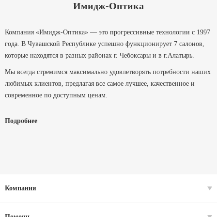
Имидж-Оптика
Компания «Имидж-Оптика» — это прогрессивные технологии с 1997
года. В Чувашской Республике успешно функционирует 7 салонов,
которые находятся в разных районах г. Чебоксары и в г.Алатырь.
Мы всегда стремимся максимально удовлетворять потребности наших
любимых клиентов, предлагая все самое лучшее, качественное и
современное по доступным ценам.
Мы помогаем людям видеть, и выглядеть на отлично уже более 29 лет.
Подробнее
Компания
Помощь