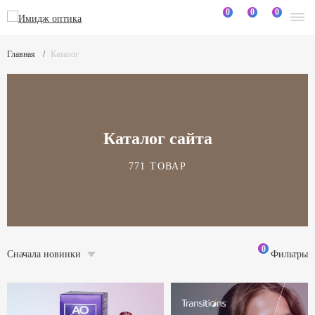
0
0
0
Главная
Каталог
Каталог сайта
771 ТОВАР
0
Сначала новинки
Фильтры