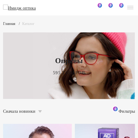
0
0
0
Главная
Каталог
Оправы
595 ТОВАРОВ
0
Сначала новинки
Фильтры