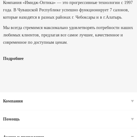
Компания «Имидж-Оптика» — это прогрессивные технологии с 1997
года. В Чувашской Республике успешно функционирует 7 салонов,
которые находятся в разных районах г. Чебоксары и в г.Алатырь.
Мы всегда стремимся максимально удовлетворять потребности наших
любимых клиентов, предлагая все самое лучшее, качественное и
современное по доступным ценам.
Мы помогаем людям видеть, и выглядеть на отлично уже более 29 лет.
Подробнее
Компания
Помощь