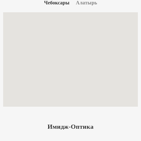
Чебоксары
Алатырь
Имидж-Оптика