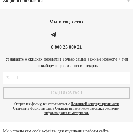
Акции и привилегии
Мы в соц. cетях
8 800 25 000 21
Узнавайте о скидках первыми! Только самые важные новости + гид
по выбору оправ и линз в подарок
Отправляя форму, вы соглашаетесь с
Политикой конфиденциальности
Отправляя форму вы даете
Согласие на получение рассылки рекламно-
информационных материалов
Мы используем cookie-файлы для улучшения работы сайта.